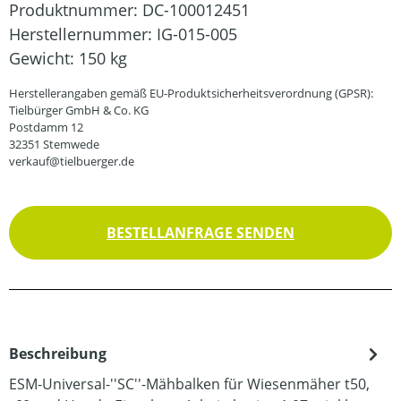
Produktnummer:
DC-100012451
Herstellernummer:
IG-015-005
Gewicht:
150 kg
Herstellerangaben gemäß EU-Produktsicherheitsverordnung (GPSR):
Tielbürger GmbH & Co. KG
Postdamm 12
32351 Stemwede
verkauf@tielbuerger.de
BESTELLANFRAGE SENDEN
Beschreibung
ESM-Universal-''SC''-Mähbalken für Wiesenmäher t50,