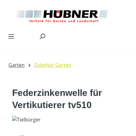
Zum Hauptinhalt springen
Garten
Zubehör Garten
Federzinkenwelle für
Vertikutierer tv510