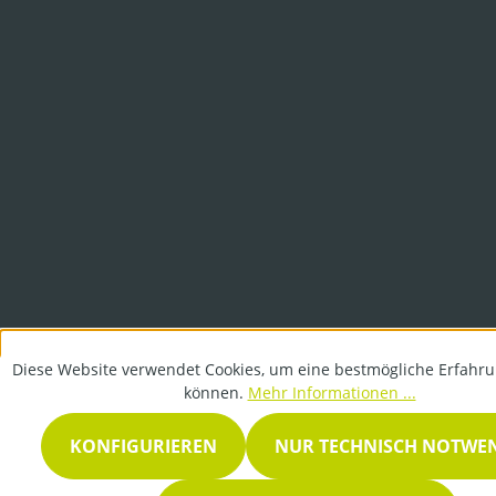
Diese Website verwendet Cookies, um eine bestmögliche Erfahru
können.
Mehr Informationen ...
KONFIGURIEREN
NUR TECHNISCH NOTWE