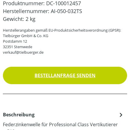
Produktnummer:
DC-100012457
Herstellernummer:
AI-050-032TS
Gewicht:
2 kg
Herstellerangaben gemäß EU-Produktsicherheitsverordnung (GPSR):
Tielbürger GmbH & Co. KG
Postdamm 12
32351 Stemwede
verkauf@tielbuerger.de
BESTELLANFRAGE SENDEN
Beschreibung
Federzinkenwelle für Professional Class Vertikutierer