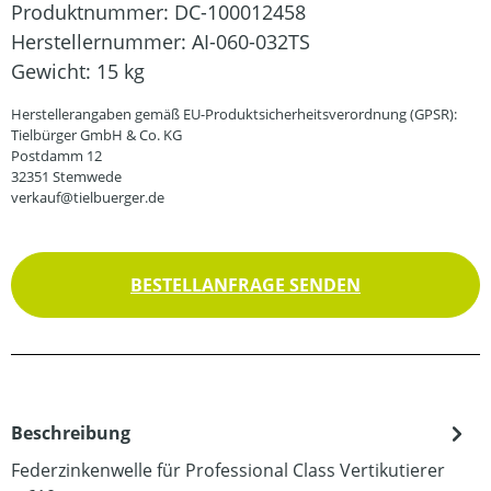
Produktnummer:
DC-100012458
Herstellernummer:
AI-060-032TS
Gewicht:
15 kg
Herstellerangaben gemäß EU-Produktsicherheitsverordnung (GPSR):
Tielbürger GmbH & Co. KG
Postdamm 12
32351 Stemwede
verkauf@tielbuerger.de
BESTELLANFRAGE SENDEN
Beschreibung
Federzinkenwelle für Professional Class Vertikutierer