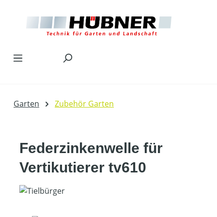
Zum Hauptinhalt springen
Garten
Zubehör Garten
Federzinkenwelle für
Vertikutierer tv610