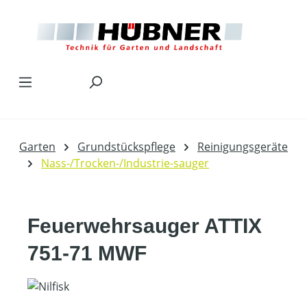
Zum Hauptinhalt springen
Garten
Grundstückspflege
Reinigungsgeräte
Nass-/Trocken-/Industrie-sauger
Feuerwehrsauger ATTIX
751-71 MWF