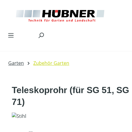
Zum Hauptinhalt springen
Garten
Zubehör Garten
Teleskoprohr (für SG 51, SG
71)