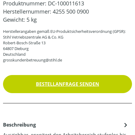
Produktnummer:
DC-100011613
Herstellernummer:
4255 500 0900
Gewicht:
5 kg
Herstellerangaben gemäß EU-Produktsicherheitsverordnung (GPSR):
Stihl Vetriebszentrale AG & Co. KG
Robert-Bosch-Straße 13
64807 Dieburg
Deutschland
grosskundenbetreuung@stihl.de
BESTELLANFRAGE SENDEN
Beschreibung
Ausziehbar. erweitert den Arbeitsbereich stufenlos bis