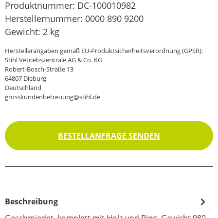
Produktnummer:
DC-100010982
Herstellernummer:
0000 890 9200
Gewicht:
2 kg
Herstellerangaben gemäß EU-Produktsicherheitsverordnung (GPSR):
Stihl Vetriebszentrale AG & Co. KG
Robert-Bosch-Straße 13
64807 Dieburg
Deutschland
grosskundenbetreuung@stihl.de
BESTELLANFRAGE SENDEN
Beschreibung
Geschmiedet, komplett mit Holz und Ring. Gewicht 980