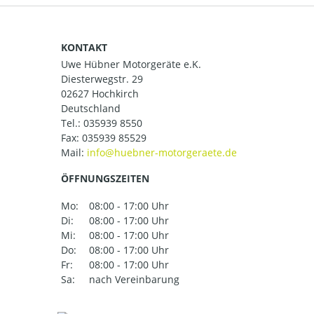
KONTAKT
Uwe Hübner Motorgeräte e.K.
Diesterwegstr. 29
02627 Hochkirch
Deutschland
Tel.:
035939 8550
Fax: 035939 85529
Mail:
ÖFFNUNGSZEITEN
Mo:
08:00 - 17:00 Uhr
Di:
08:00 - 17:00 Uhr
Mi:
08:00 - 17:00 Uhr
Do:
08:00 - 17:00 Uhr
Fr:
08:00 - 17:00 Uhr
Sa:
nach Vereinbarung