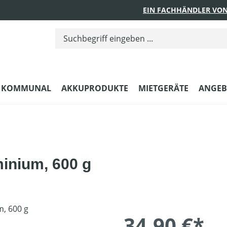
EIN FACHHÄNDLER VON
KOMMUNAL
AKKUPRODUKTE
MIETGERÄTE
ANGEB
minium, 600 g
34,90 €*