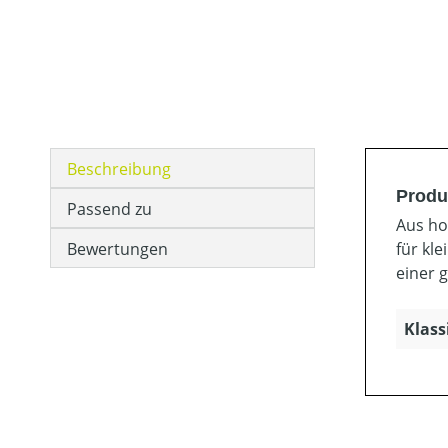
Beschreibung
Produ
Passend zu
Aus ho
Bewertungen
für kl
einer g
Klass