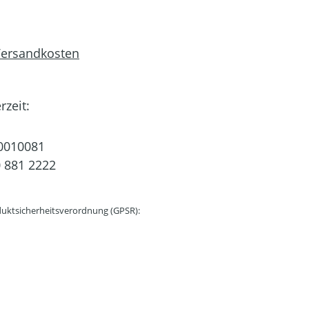
 Versandkosten
rzeit:
0010081
 881 2222
uktsicherheitsverordnung (GPSR):