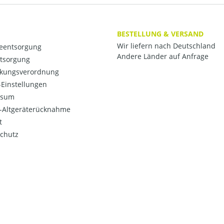
BESTELLUNG & VERSAND
Wir liefern nach Deutschland
ieentsorgung
Andere Länder auf Anfrage
ntsorgung
kungsverordnung
Einstellungen
ssum
o-Altgeräterücknahme
t
chutz