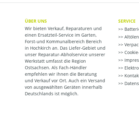
ÜBER UNS
SERVICE
Wir bieten Verkauf, Reparaturen und
Batter
einen Ersatzteil-Service im Garten,
Altöle
Forst-und Kommunalbereich Bereich
Verpac
in Hochkirch an. Das Liefer-Gebiet und
Cookie-
unser Reparatur-Abholservice unserer
Impre
Werkstatt umfasst die Region
Ostsachsen. Als Fach-Händler
Elektr
empfehlen wir ihnen die Beratung
Kontak
und Verkauf vor Ort. Auch ein Versand
Datens
von ausgewählten Geräten innerhalb
Deutschlands ist möglich.