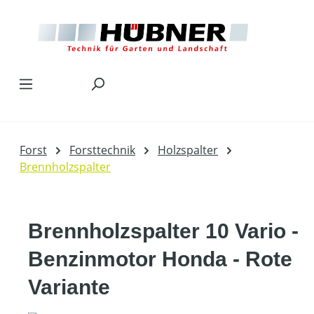
Zum Hauptinhalt springen
Forst
Forsttechnik
Holzspalter
Brennholzspalter
Brennholzspalter 10 Vario -
Benzinmotor Honda - Rote
Variante