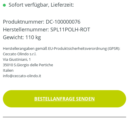
Sofort verfügbar, Lieferzeit:
Produktnummer:
DC-100000076
Herstellernummer:
SPL11POLH-ROT
Gewicht:
110 kg
Herstellerangaben gemäß EU-Produktsicherheitsverordnung (GPSR):
Ceccato Olindo s.r.l.
Via Giustiniani, 1
35010 S.Giorgio delle Pertiche
Italien
info@ceccato-olindo.it
BESTELLANFRAGE SENDEN