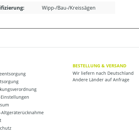
ifizierung:
Wipp-/Bau-/Kreissägen
BESTELLUNG & VERSAND
Wir liefern nach Deutschland
ieentsorgung
Andere Länder auf Anfrage
ntsorgung
kungsverordnung
Einstellungen
ssum
o-Altgeräterücknahme
t
chutz