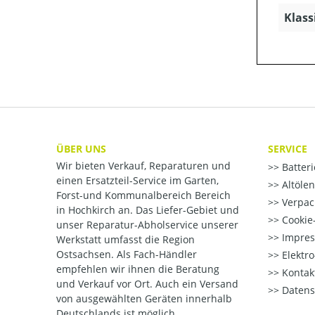
Klass
ÜBER UNS
SERVICE
Wir bieten Verkauf, Reparaturen und
Batter
einen Ersatzteil-Service im Garten,
Altöle
Forst-und Kommunalbereich Bereich
Verpac
in Hochkirch an. Das Liefer-Gebiet und
Cookie-
unser Reparatur-Abholservice unserer
Impre
Werkstatt umfasst die Region
Ostsachsen. Als Fach-Händler
Elektr
empfehlen wir ihnen die Beratung
Kontak
und Verkauf vor Ort. Auch ein Versand
Datens
von ausgewählten Geräten innerhalb
Deutschlands ist möglich.