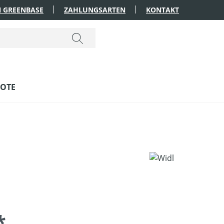
 GREENBASE
ZAHLUNGSARTEN
KONTAKT
OTE
*