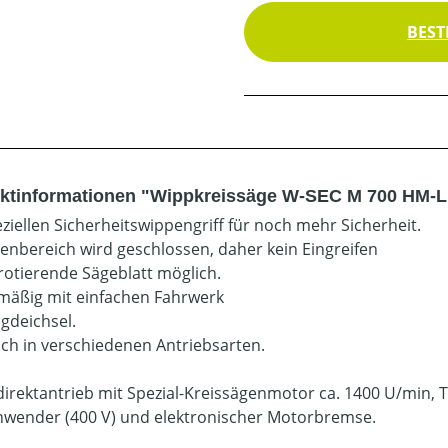
BEST
ktinformationen "Wippkreissäge W-SEC M 700 HM-
eziellen Sicherheitswippengriff für noch mehr Sicherheit.
enbereich wird geschlossen, daher kein Eingreifen
 rotierende Sägeblatt möglich.
mäßig mit einfachen Fahrwerk
gdeichsel.
lich in verschiedenen Antriebsarten.
irektantrieb mit Spezial-Kreissägenmotor ca. 1400 U/min, 
wender (400 V) und elektronischer Motorbremse.