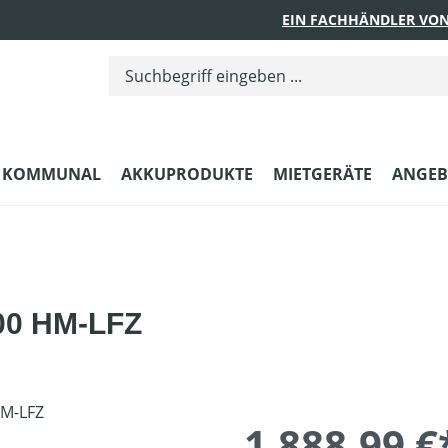
EIN FACHHÄNDLER VON
KOMMUNAL
AKKUPRODUKTE
MIETGERÄTE
ANGEB
00 HM-LFZ
1.888,99 €