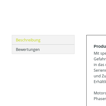
Beschreibung
Produ
Bewertungen
Mit sp
Gefahr
in das
Serien
und Zu
Erhält
Motord
Phasen