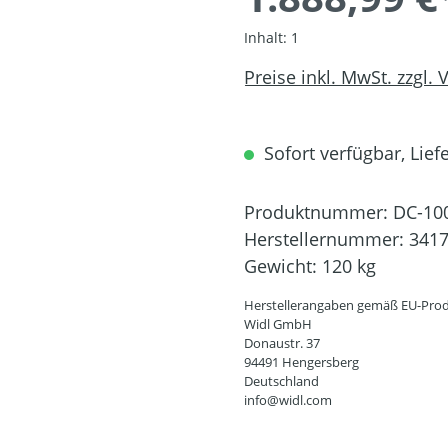
Inhalt:
1
Preise inkl. MwSt. zzgl.
Sofort verfügbar, Liefe
Produktnummer:
DC-10
Herstellernummer:
341
Gewicht:
120 kg
Herstellerangaben gemäß EU-Prod
Widl GmbH
Donaustr. 37
94491 Hengersberg
Deutschland
info@widl.com