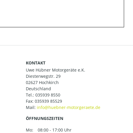
KONTAKT
Uwe Hübner Motorgeräte e.K.
Diesterwegstr. 29
02627 Hochkirch
Deutschland
Tel.:
035939 8550
Fax: 035939 85529
Mail:
ÖFFNUNGSZEITEN
Mo:
08:00 - 17:00 Uhr