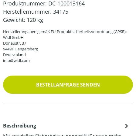
Produktnummer:
DC-100013164
Herstellernummer:
34175
Gewicht:
120 kg
Herstellerangaben gemäß EU-Produktsicherheitsverordnung (GPSR):
Widl GmbH
Donaustr. 37
94491 Hengersberg
Deutschland
info@widl.com
BESTELLANFRAGE SENDEN
Beschreibung
Mit speziellen Sicherheitswippengriff für noch mehr