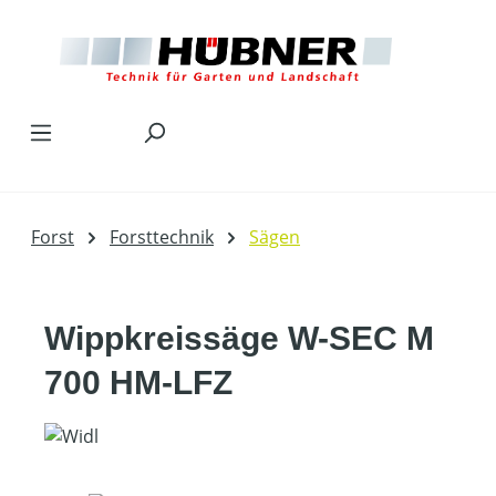
Zum Hauptinhalt springen
Forst
Forsttechnik
Sägen
Wippkreissäge W-SEC M
700 HM-LFZ