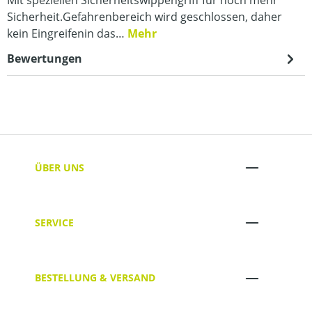
Sicherheit.Gefahrenbereich wird geschlossen, daher
kein Eingreifenin das…
Mehr
Bewertungen
ÜBER UNS
SERVICE
BESTELLUNG & VERSAND