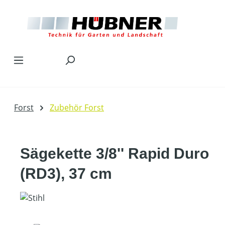
Zum Hauptinhalt springen
Forst
Zubehör Forst
Sägekette 3/8'' Rapid Duro
(RD3), 37 cm