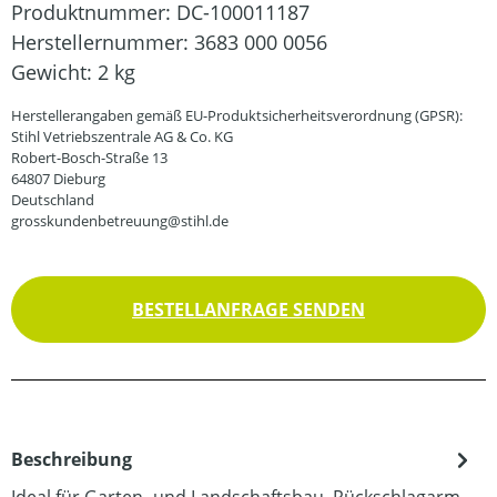
Produktnummer:
DC-100011187
Herstellernummer:
3683 000 0056
Gewicht:
2 kg
Herstellerangaben gemäß EU-Produktsicherheitsverordnung (GPSR):
Stihl Vetriebszentrale AG & Co. KG
Robert-Bosch-Straße 13
64807 Dieburg
Deutschland
grosskundenbetreuung@stihl.de
BESTELLANFRAGE SENDEN
Beschreibung
Ideal für Garten- und Landschaftsbau. Rückschlagarm,