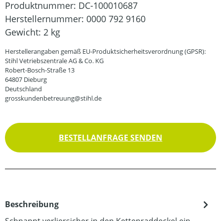
Produktnummer:
DC-100010687
Herstellernummer:
0000 792 9160
Gewicht:
2 kg
Herstellerangaben gemäß EU-Produktsicherheitsverordnung (GPSR):
Stihl Vetriebszentrale AG & Co. KG
Robert-Bosch-Straße 13
64807 Dieburg
Deutschland
grosskundenbetreuung@stihl.de
BESTELLANFRAGE SENDEN
Beschreibung
Schnappt verliersicher in den Kettenraddeckel ein.