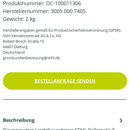
Produktnummer:
DC-100011306
Herstellernummer:
3005 000 7405
Gewicht:
2 kg
Herstellerangaben gemäß EU-Produktsicherheitsverordnung (GPSR):
Stihl Vetriebszentrale AG & Co. KG
Robert-Bosch-Straße 13
64807 Dieburg
Deutschland
grosskundenbetreuung@stihl.de
BESTELLANFRAGE SENDEN
Beschreibung
Die innovative Leichtbauschiene STIHL Rollomatic E