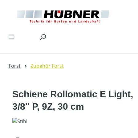
Zum Hauptinhalt springen
Forst
Zubehör Forst
Schiene Rollomatic E Light,
3/8'' P, 9Z, 30 cm