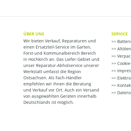
ÜBER UNS
SERVICE
Wir bieten Verkauf, Reparaturen und
Batter
einen Ersatzteil-Service im Garten,
Altöle
Forst-und Kommunalbereich Bereich
Verpac
in Hochkirch an. Das Liefer-Gebiet und
Cookie-
unser Reparatur-Abholservice unserer
Impre
Werkstatt umfasst die Region
Ostsachsen. Als Fach-Händler
Elektr
empfehlen wir ihnen die Beratung
Kontak
und Verkauf vor Ort. Auch ein Versand
Datens
von ausgewählten Geräten innerhalb
Deutschlands ist möglich.