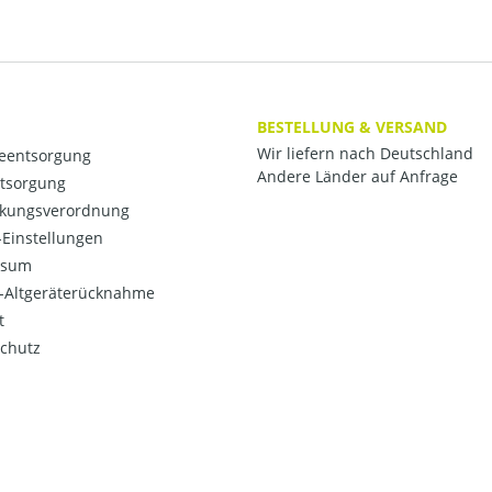
BESTELLUNG & VERSAND
Wir liefern nach Deutschland
ieentsorgung
Andere Länder auf Anfrage
ntsorgung
kungsverordnung
Einstellungen
ssum
o-Altgeräterücknahme
t
chutz