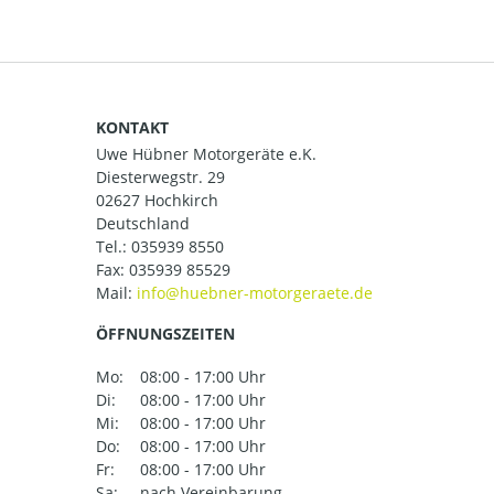
KONTAKT
Uwe Hübner Motorgeräte e.K.
Diesterwegstr. 29
02627 Hochkirch
Deutschland
Tel.:
035939 8550
Fax: 035939 85529
Mail:
ÖFFNUNGSZEITEN
Mo:
08:00 - 17:00 Uhr
Di:
08:00 - 17:00 Uhr
Mi:
08:00 - 17:00 Uhr
Do:
08:00 - 17:00 Uhr
Fr:
08:00 - 17:00 Uhr
Sa:
nach Vereinbarung