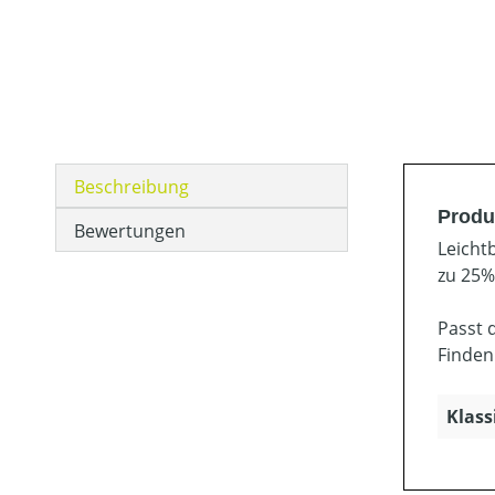
Beschreibung
Produk
Bewertungen
Leicht
zu 25%
Passt 
Finden
Klass