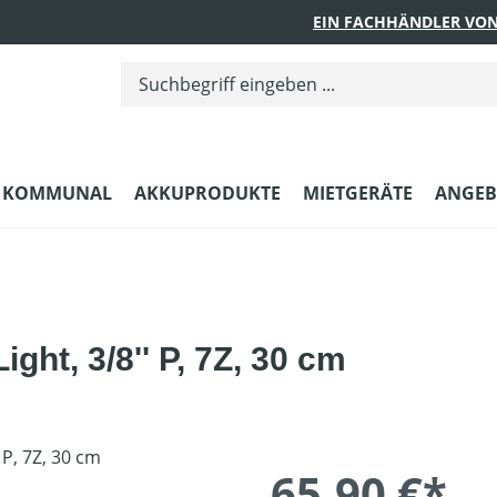
EIN FACHHÄNDLER VON
KOMMUNAL
AKKUPRODUKTE
MIETGERÄTE
ANGEB
ght, 3/8'' P, 7Z, 30 cm
65,90 €*