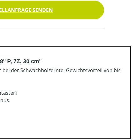
ELLANFRAGE SENDEN
'' P, 7Z, 30 cm"
r bei der Schwachholzernte. Gewichtsvorteil von bis
ntaster?
raus.