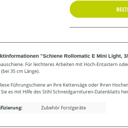
BEST
tinformationen "Schiene Rollomatic E Mini Light, 3/8
bauschiene. Für leichteres Arbeiten mit Hoch-Entastern ode
 (bei 35 cm Länge).
diese Führungschiene an Ihre Kettensäge oder Ihren Hoche
 Sie es mit Hilfe des Stihl Schneidgarnituren-Datenblatts he
ifizierung:
Zubehör Forstgeräte