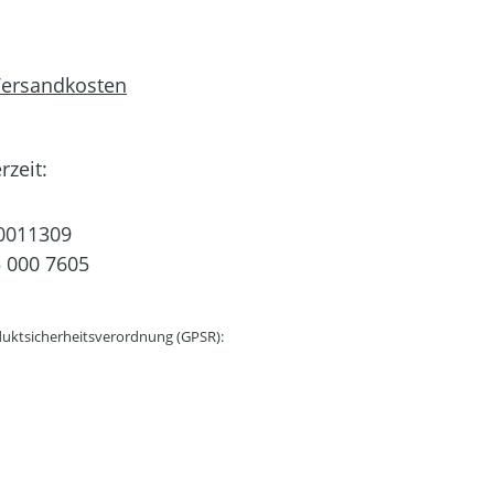
 Versandkosten
rzeit:
0011309
 000 7605
uktsicherheitsverordnung (GPSR):