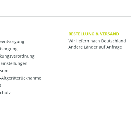
BESTELLUNG & VERSAND
Wir liefern nach Deutschland
ieentsorgung
Andere Länder auf Anfrage
ntsorgung
kungsverordnung
Einstellungen
ssum
o-Altgeräterücknahme
t
chutz