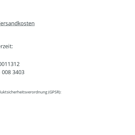
 Versandkosten
rzeit:
0011312
 008 3403
uktsicherheitsverordnung (GPSR):