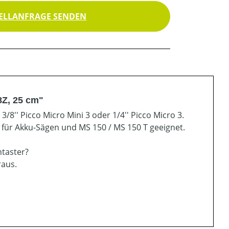
ELLANFRAGE SENDEN
8Z, 25 cm"
8'' Picco Micro Mini 3 oder 1/4'' Picco Micro 3.
l für Akku-Sägen und MS 150 / MS 150 T geeignet.
ntaster?
raus.