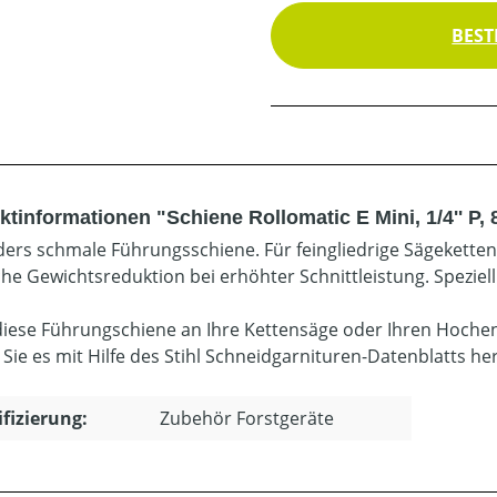
BEST
tinformationen "Schiene Rollomatic E Mini, 1/4'' P, 
ers schmale Führungsschiene. Für feingliedrige Sägeketten 3/
che Gewichtsreduktion bei erhöhter Schnittleistung. Speziel
diese Führungschiene an Ihre Kettensäge oder Ihren Hoche
 Sie es mit Hilfe des Stihl Schneidgarnituren-Datenblatts he
ifizierung:
Zubehör Forstgeräte