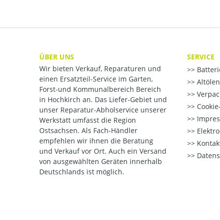
ÜBER UNS
SERVICE
Wir bieten Verkauf, Reparaturen und
Batter
einen Ersatzteil-Service im Garten,
Altöle
Forst-und Kommunalbereich Bereich
Verpac
in Hochkirch an. Das Liefer-Gebiet und
Cookie-
unser Reparatur-Abholservice unserer
Impre
Werkstatt umfasst die Region
Ostsachsen. Als Fach-Händler
Elektr
empfehlen wir ihnen die Beratung
Kontak
und Verkauf vor Ort. Auch ein Versand
Datens
von ausgewählten Geräten innerhalb
Deutschlands ist möglich.