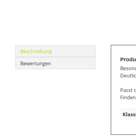
Beschreibung
Produk
Bewertungen
Besond
Deutli
Passt 
Finden
Klass