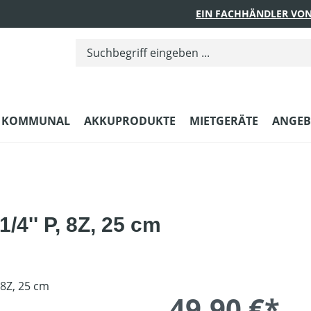
EIN FACHHÄNDLER VON
KOMMUNAL
AKKUPRODUKTE
MIETGERÄTE
ANGEB
/4'' P, 8Z, 25 cm
49,90 €*