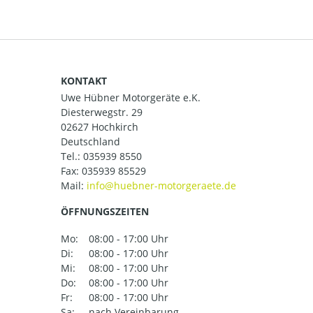
KONTAKT
Uwe Hübner Motorgeräte e.K.
Diesterwegstr. 29
02627 Hochkirch
Deutschland
Tel.:
035939 8550
Fax: 035939 85529
Mail:
ÖFFNUNGSZEITEN
Mo:
08:00 - 17:00 Uhr
Di:
08:00 - 17:00 Uhr
Mi:
08:00 - 17:00 Uhr
Do:
08:00 - 17:00 Uhr
Fr:
08:00 - 17:00 Uhr
Sa:
nach Vereinbarung