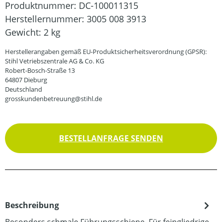
Produktnummer:
DC-100011315
Herstellernummer:
3005 008 3913
Gewicht:
2 kg
Herstellerangaben gemäß EU-Produktsicherheitsverordnung (GPSR):
Stihl Vetriebszentrale AG & Co. KG
Robert-Bosch-Straße 13
64807 Dieburg
Deutschland
grosskundenbetreuung@stihl.de
BESTELLANFRAGE SENDEN
Beschreibung
Besonders schmale Führungsschiene. Für feingliedrige