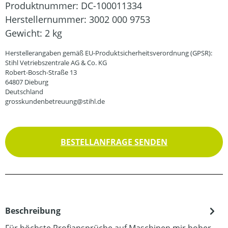
Produktnummer:
DC-100011334
Herstellernummer:
3002 000 9753
Gewicht:
2 kg
Herstellerangaben gemäß EU-Produktsicherheitsverordnung (GPSR):
Stihl Vetriebszentrale AG & Co. KG
Robert-Bosch-Straße 13
64807 Dieburg
Deutschland
grosskundenbetreuung@stihl.de
BESTELLANFRAGE SENDEN
Beschreibung
Für höchste Profiansprüche auf Maschinen mir hoher