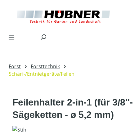
Zum Hauptinhalt springen
Forst
Forsttechnik
Schärf-/Entnietgeräte/Feilen
Feilenhalter 2-in-1 (für 3/8''-
Sägeketten - ø 5,2 mm)