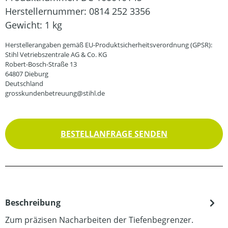
Herstellernummer:
0814 252 3356
Gewicht:
1 kg
Herstellerangaben gemäß EU-Produktsicherheitsverordnung (GPSR):
Stihl Vetriebszentrale AG & Co. KG
Robert-Bosch-Straße 13
64807 Dieburg
Deutschland
grosskundenbetreuung@stihl.de
BESTELLANFRAGE SENDEN
Beschreibung
Zum präzisen Nacharbeiten der Tiefenbegrenzer.