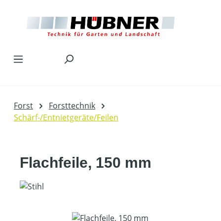
Zum Hauptinhalt springen
Forst
Forsttechnik
Schärf-/Entnietgeräte/Feilen
Flachfeile, 150 mm
Bildergalerie überspringen