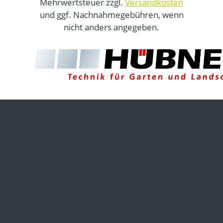
Mehrwertsteuer zzgl.
Versandkosten
und ggf. Nachnahmegebühren, wenn
nicht anders angegeben.