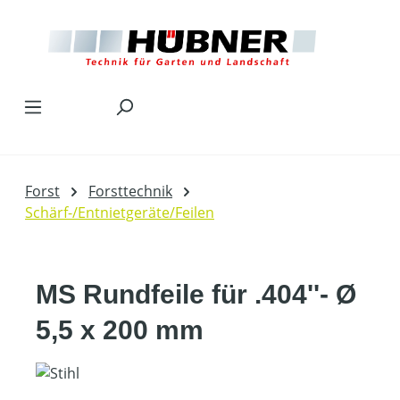
Zum Hauptinhalt springen
Forst
Forsttechnik
Schärf-/Entnietgeräte/Feilen
MS Rundfeile für .404''- Ø
5,5 x 200 mm