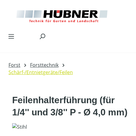
Zum Hauptinhalt springen
Forst
Forsttechnik
Schärf-/Entnietgeräte/Feilen
Feilenhalterführung (für
1/4'' und 3/8'' P - Ø 4,0 mm)