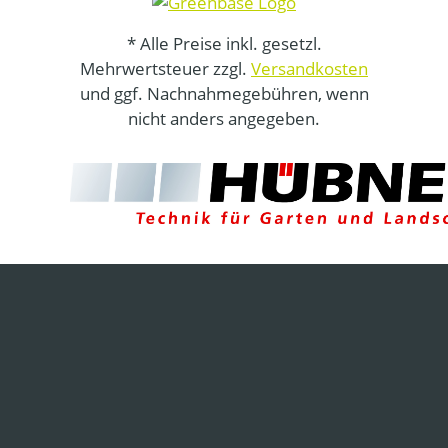
* Alle Preise inkl. gesetzl.
Mehrwertsteuer zzgl.
Versandkosten
und ggf. Nachnahmegebühren, wenn
nicht anders angegeben.