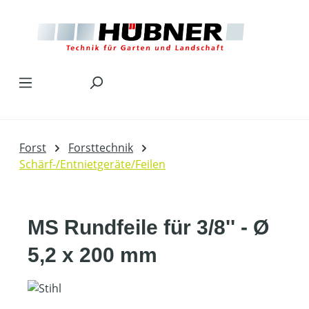
Zum Hauptinhalt springen
Forst
Forsttechnik
Schärf-/Entnietgeräte/Feilen
MS Rundfeile für 3/8'' - Ø
5,2 x 200 mm