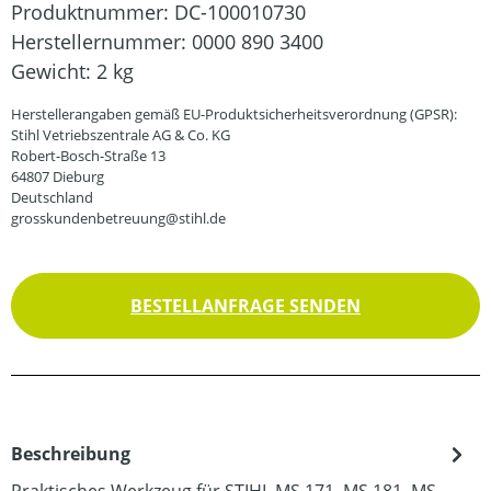
Produktnummer:
DC-100010730
Herstellernummer:
0000 890 3400
Gewicht:
2 kg
Herstellerangaben gemäß EU-Produktsicherheitsverordnung (GPSR):
Stihl Vetriebszentrale AG & Co. KG
Robert-Bosch-Straße 13
64807 Dieburg
Deutschland
grosskundenbetreuung@stihl.de
BESTELLANFRAGE SENDEN
Beschreibung
Praktisches Werkzeug für STIHL MS 171, MS 181, MS