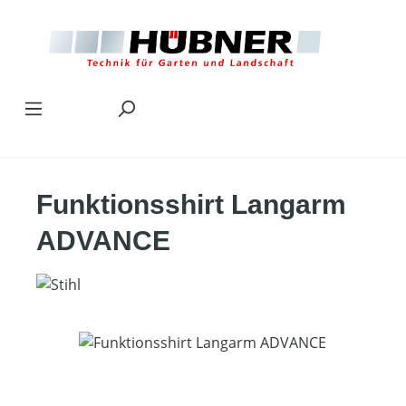
Zum Hauptinhalt springen
Funktionsshirt Langarm
ADVANCE
Bildergalerie überspringen