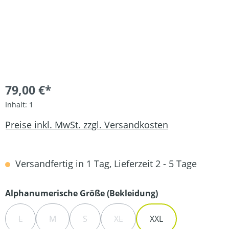
79,00 €*
Inhalt:
1
Preise inkl. MwSt. zzgl. Versandkosten
Versandfertig in 1 Tag, Lieferzeit 2 - 5 Tage
auswählen
Alphanumerische Größe (Bekleidung)
L
M
S
XL
XXL
(DIESE OPTION IST ZURZEIT NICHT VERFÜGBAR.)
(DIESE OPTION IST ZURZEIT NICHT VERFÜGBAR.)
(DIESE OPTION IST ZURZEIT NICHT VERFÜG
(DIESE OPTION IST ZURZEIT NIC