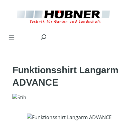
Zum Hauptinhalt springen
Funktionsshirt Langarm
ADVANCE
Bildergalerie überspringen