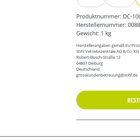
(DIESE OPTION IST ZUR
(DIESE O
Produktnummer:
DC-10
Herstellernummer:
0088
Gewicht:
1 kg
Herstellerangaben gemäß EU-Prod
Stihl Vetriebszentrale AG & Co. KG
Robert-Bosch-Straße 13
64807 Dieburg
Deutschland
grosskundenbetreuung@stihl.de
BEST