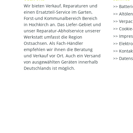
Wir bieten Verkauf, Reparaturen und
Batter
einen Ersatzteil-Service im Garten,
Altöle
Forst-und Kommunalbereich Bereich
Verpac
in Hochkirch an. Das Liefer-Gebiet und
Cookie-
unser Reparatur-Abholservice unserer
Impre
Werkstatt umfasst die Region
Ostsachsen. Als Fach-Händler
Elektr
empfehlen wir ihnen die Beratung
Kontak
und Verkauf vor Ort. Auch ein Versand
Datens
von ausgewählten Geräten innerhalb
Deutschlands ist möglich.