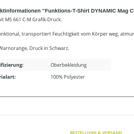
ktinformationen "Funktions-T-Shirt DYNAMIC Mag C
mit MS 661 C-M Grafik-Druck.
nktional, transportiert Feuchtigkeit vom Körper weg, atmun
Warnorange, Druck in Schwarz.
ifizierung:
Oberbekleidung
ialart:
100% Polyester
BESTELLUNG & VERSAND