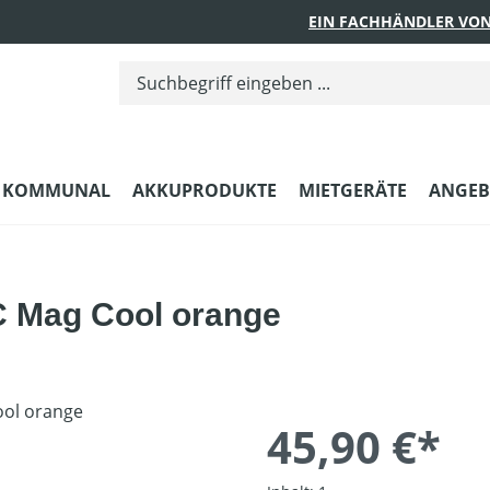
EIN FACHHÄNDLER VON
KOMMUNAL
AKKUPRODUKTE
MIETGERÄTE
ANGEB
C Mag Cool orange
45,90 €*