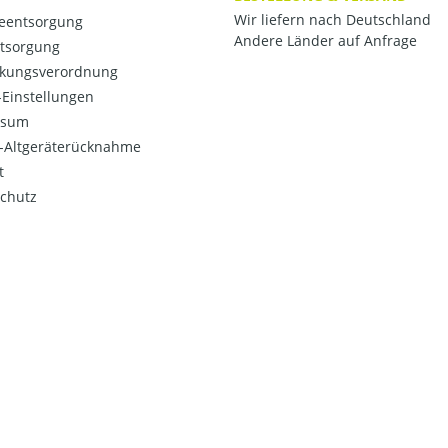
Wir liefern nach Deutschland
ieentsorgung
Andere Länder auf Anfrage
ntsorgung
kungsverordnung
Einstellungen
ssum
o-Altgeräterücknahme
t
chutz