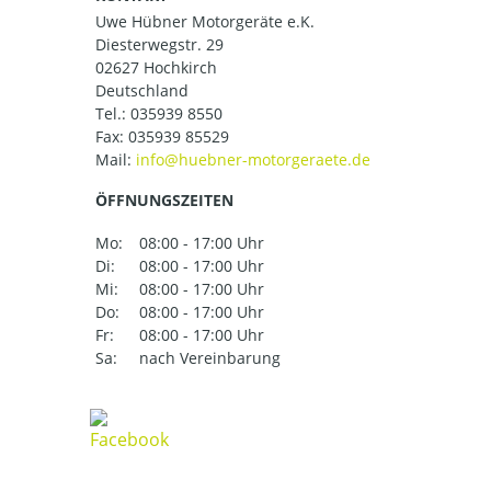
Uwe Hübner Motorgeräte e.K.
Diesterwegstr. 29
02627 Hochkirch
Deutschland
Tel.:
035939 8550
Fax: 035939 85529
Mail:
ÖFFNUNGSZEITEN
Mo:
08:00 - 17:00 Uhr
Di:
08:00 - 17:00 Uhr
Mi:
08:00 - 17:00 Uhr
Do:
08:00 - 17:00 Uhr
Fr:
08:00 - 17:00 Uhr
Sa:
nach Vereinbarung