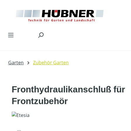
Zum Hauptinhalt springen
Garten
Zubehör Garten
Fronthydraulikanschluß für
Frontzubehör