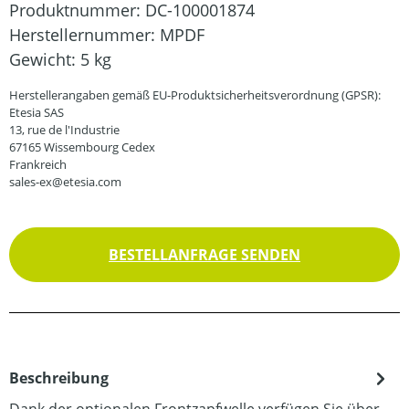
Produktnummer:
DC-100001874
Herstellernummer:
MPDF
Gewicht:
5 kg
Herstellerangaben gemäß EU-Produktsicherheitsverordnung (GPSR):
Etesia SAS
13, rue de l'Industrie
67165 Wissembourg Cedex
Frankreich
sales-ex@etesia.com
BESTELLANFRAGE SENDEN
Beschreibung
Dank der optionalen Frontzapfwelle verfügen Sie über