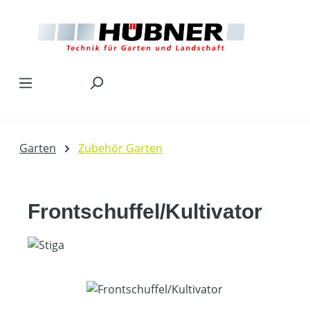
Zum Hauptinhalt springen
Garten
Zubehör Garten
Frontschuffel/Kultivator
Bildergalerie überspringen