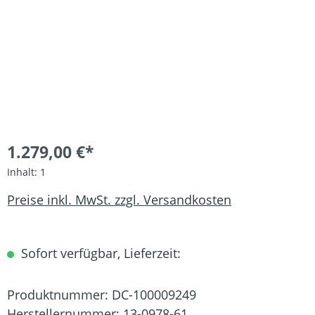
1.279,00 €*
Inhalt:
1
Preise inkl. MwSt. zzgl. Versandkosten
Sofort verfügbar, Lieferzeit:
Produktnummer:
DC-100009249
Herstellernummer:
13-0978-61