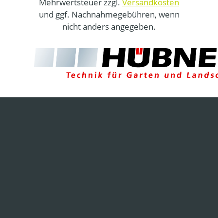
Mehrwertsteuer zzgl.
Versandkosten
und ggf. Nachnahmegebühren, wenn
nicht anders angegeben.