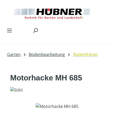
Zum Hauptinhalt springen
Garten
Bodenbearbeitung
Bodenfräsen
Motorhacke MH 685
Bildergalerie überspringen