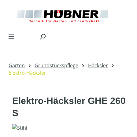
Zum Hauptinhalt springen
Garten
Grundstückspflege
Häcksler
Elektro-Häcksler
Elektro-Häcksler GHE 260
S