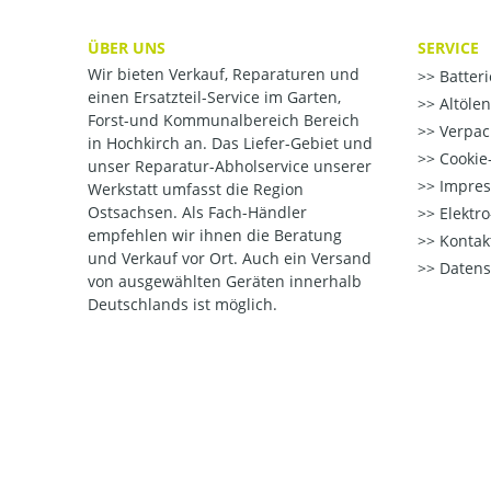
ÜBER UNS
SERVICE
Wir bieten Verkauf, Reparaturen und
Batter
einen Ersatzteil-Service im Garten,
Altöle
Forst-und Kommunalbereich Bereich
Verpac
in Hochkirch an. Das Liefer-Gebiet und
Cookie-
unser Reparatur-Abholservice unserer
Impre
Werkstatt umfasst die Region
Ostsachsen. Als Fach-Händler
Elektr
empfehlen wir ihnen die Beratung
Kontak
und Verkauf vor Ort. Auch ein Versand
Datens
von ausgewählten Geräten innerhalb
Deutschlands ist möglich.