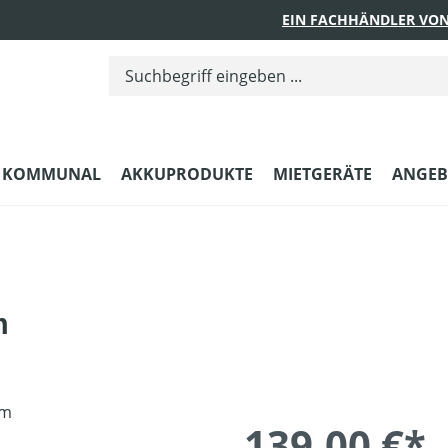
EIN FACHHÄNDLER VON
KOMMUNAL
AKKUPRODUKTE
MIETGERÄTE
ANGEB
m
139,00 €*