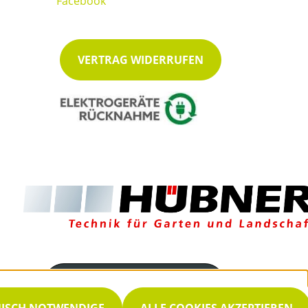
VERTRAG WIDERRUFEN
Servicenummer
035939 8550