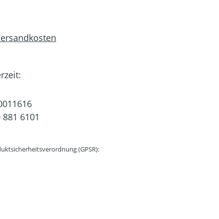
 Versandkosten
rzeit:
0011616
 881 6101
uktsicherheitsverordnung (GPSR):