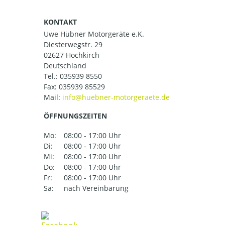
KONTAKT
Uwe Hübner Motorgeräte e.K.
Diesterwegstr. 29
02627 Hochkirch
Deutschland
Tel.:
035939 8550
Fax: 035939 85529
Mail:
ÖFFNUNGSZEITEN
Mo:
08:00 - 17:00 Uhr
Di:
08:00 - 17:00 Uhr
Mi:
08:00 - 17:00 Uhr
Do:
08:00 - 17:00 Uhr
Fr:
08:00 - 17:00 Uhr
Sa:
nach Vereinbarung