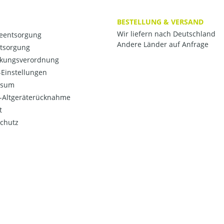
BESTELLUNG & VERSAND
Wir liefern nach Deutschland
ieentsorgung
Andere Länder auf Anfrage
ntsorgung
kungsverordnung
Einstellungen
ssum
o-Altgeräterücknahme
t
chutz