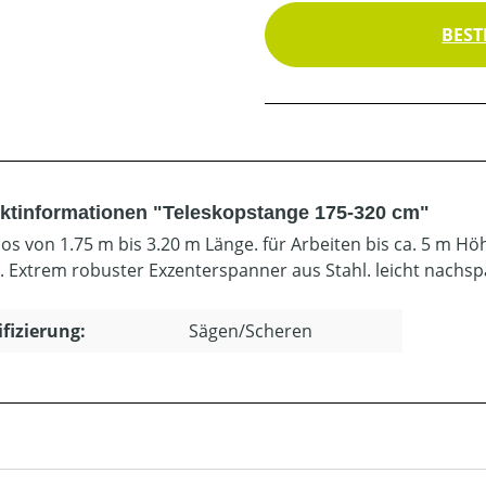
BEST
ktinformationen "Teleskopstange 175-320 cm"
los von 1.75 m bis 3.20 m Länge. für Arbeiten bis ca. 5 m H
 Extrem robuster Exzenterspanner aus Stahl. leicht nachspa
ifizierung:
Sägen/Scheren