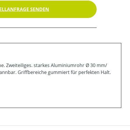
ELLANFRAGE SENDEN
öhe. Zweiteiliges. starkes Aluminiumrohr Ø 30 mm/
nnbar. Griffbereiche gummiert für perfekten Halt.