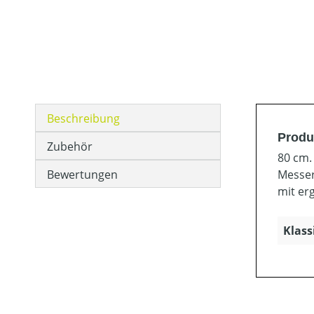
Beschreibung
Produ
Zubehör
80 cm.
Bewertungen
Messer
mit er
Klass