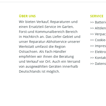
ÜBER UNS
SERVICE
Wir bieten Verkauf, Reparaturen und
Batter
einen Ersatzteil-Service im Garten,
Altöle
Forst-und Kommunalbereich Bereich
Verpac
in Hochkirch an. Das Liefer-Gebiet und
Cookie-
unser Reparatur-Abholservice unserer
Impre
Werkstatt umfasst die Region
Ostsachsen. Als Fach-Händler
Elektr
empfehlen wir ihnen die Beratung
Kontak
und Verkauf vor Ort. Auch ein Versand
Datens
von ausgewählten Geräten innerhalb
Deutschlands ist möglich.