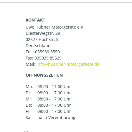
KONTAKT
Uwe Hübner Motorgeräte e.K.
Diesterwegstr. 29
02627 Hochkirch
Deutschland
Tel.:
035939 8550
Fax: 035939 85529
Mail:
ÖFFNUNGSZEITEN
Mo:
08:00 - 17:00 Uhr
Di:
08:00 - 17:00 Uhr
Mi:
08:00 - 17:00 Uhr
Do:
08:00 - 17:00 Uhr
Fr:
08:00 - 17:00 Uhr
Sa:
nach Vereinbarung