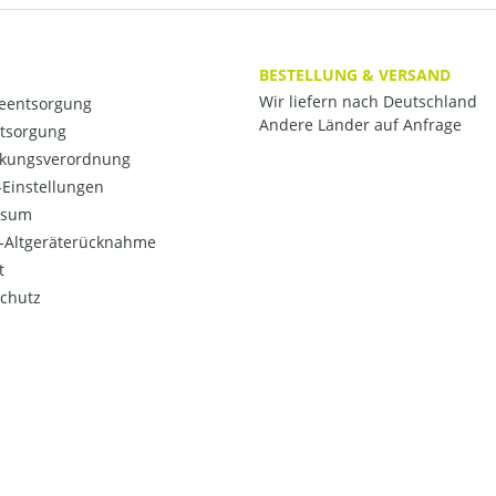
BESTELLUNG & VERSAND
Wir liefern nach Deutschland
ieentsorgung
Andere Länder auf Anfrage
ntsorgung
kungsverordnung
Einstellungen
ssum
o-Altgeräterücknahme
t
chutz