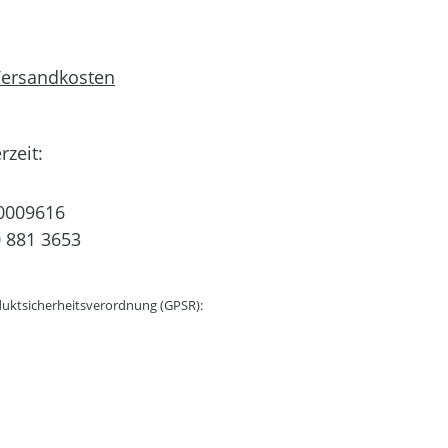
 Versandkosten
rzeit:
0009616
 881 3653
uktsicherheitsverordnung (GPSR):