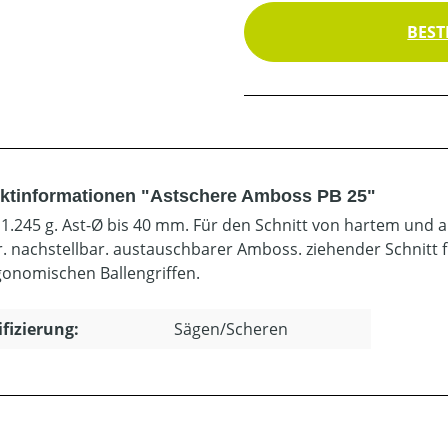
BEST
ktinformationen "Astschere Amboss PB 25"
 1.245 g. Ast-Ø bis 40 mm. Für den Schnitt von hartem und
. nachstellbar. austauschbarer Amboss. ziehender Schnitt 
gonomischen Ballengriffen.
ifizierung:
Sägen/Scheren