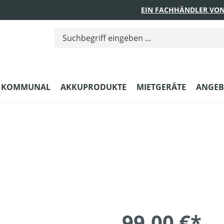
EIN FACHHÄNDLER VON
KOMMUNAL
AKKUPRODUKTE
MIETGERÄTE
ANGEB
99,00 €*