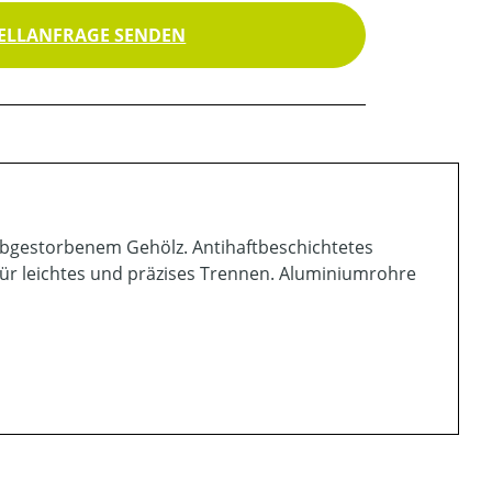
ELLANFRAGE SENDEN
 abgestorbenem Gehölz. Antihaftbeschichtetes
für leichtes und präzises Trennen. Aluminiumrohre