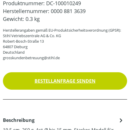
Produktnummer:
DC-100010249
Herstellernummer:
0000 881 3639
Gewicht:
0.3 kg
Herstellerangaben gemäß EU-Produktsicherheitsverordnung (GPSR):
Stihl Vetriebszentrale AG & Co. KG
Robert-Bosch-Straße 13
64807 Dieburg
Deutschland
grosskundenbetreuung@stihl.de
BESTELLANFRAGE SENDEN
Beschreibung
19.5 cm. 260 g. Ast-Ø bis 15 mm. Starkes Modell für