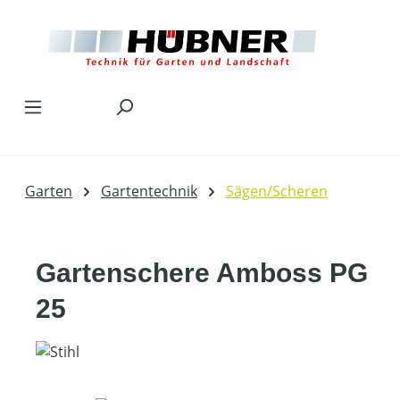
Zum Hauptinhalt springen
Garten
Gartentechnik
Sägen/Scheren
Gartenschere Amboss PG
25