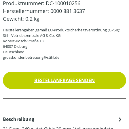
Produktnummer:
DC-100010256
Herstellernummer:
0000 881 3637
Gewicht:
0.2 kg
Herstellerangaben gemäß EU-Produktsicherheitsverordnung (GPSR):
Stihl Vetriebszentrale AG & Co. KG
Robert-Bosch-Straße 13
64807 Dieburg
Deutschland
grosskundenbetreuung@stihl.de
BESTELLANFRAGE SENDEN
Beschreibung
21.5 cm. 240 g. Ast-Ø bis 20 mm. Voll geschmiedete