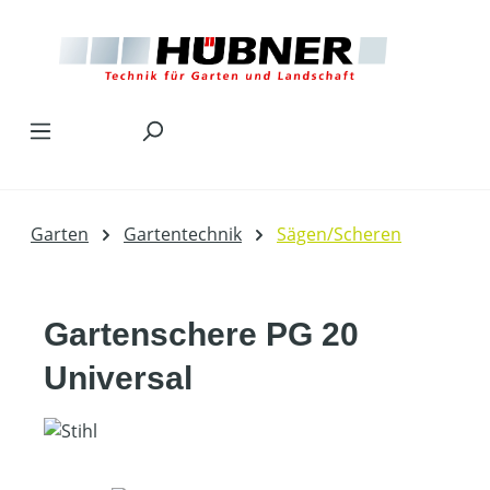
Zum Hauptinhalt springen
Garten
Gartentechnik
Sägen/Scheren
Gartenschere PG 20
Universal