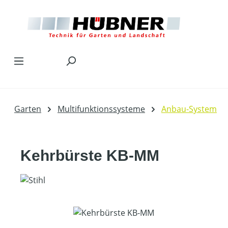
Zum Hauptinhalt springen
Garten
Multifunktionssysteme
Anbau-System
Kehrbürste KB-MM
Bildergalerie überspringen