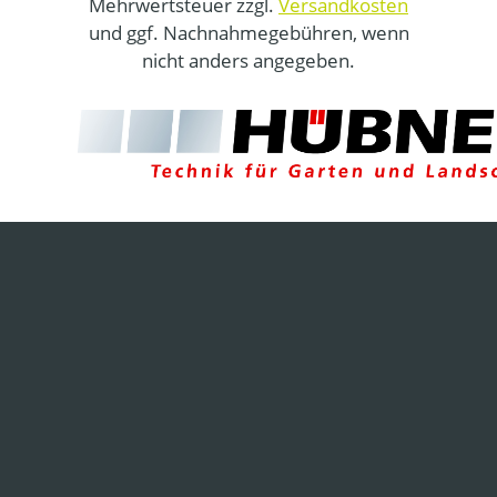
Mehrwertsteuer zzgl.
Versandkosten
und ggf. Nachnahmegebühren, wenn
nicht anders angegeben.