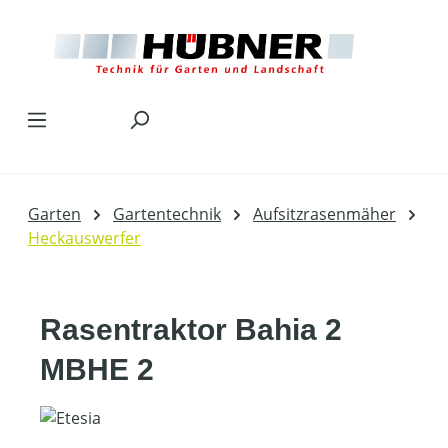
Zum Hauptinhalt springen
Garten
Gartentechnik
Aufsitzrasenmäher
Heckauswerfer
Rasentraktor Bahia 2
MBHE 2