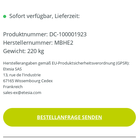
Sofort verfügbar, Lieferzeit:
Produktnummer:
DC-100001923
Herstellernummer:
MBHE2
Gewicht:
220 kg
Herstellerangaben gemäß EU-Produktsicherheitsverordnung (GPSR):
Etesia SAS
13, rue de l'Industrie
67165 Wissembourg Cedex
Frankreich
sales-ex@etesia.com
BESTELLANFRAGE SENDEN