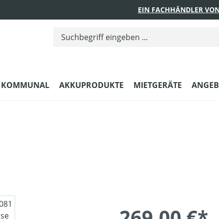
EIN FACHHÄNDLER VON
KOMMUNAL
AKKUPRODUKTE
MIETGERÄTE
ANGEB
269,00 €*