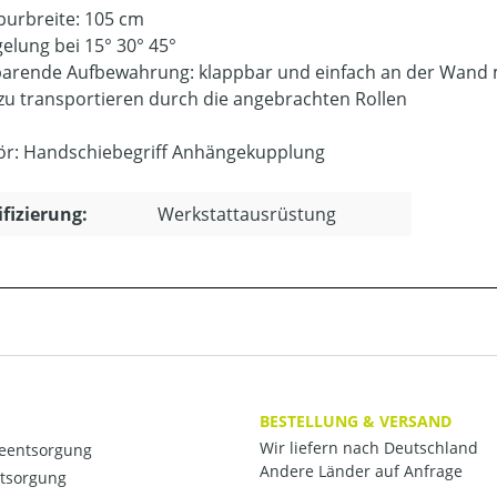
purbreite: 105 cm
gelung bei 15° 30° 45°
parende Aufbewahrung: klappbar und einfach an der Wand
 zu transportieren durch die angebrachten Rollen
r: Handschiebegriff Anhängekupplung
ifizierung:
Werkstattausrüstung
BESTELLUNG & VERSAND
Wir liefern nach Deutschland
ieentsorgung
Andere Länder auf Anfrage
ntsorgung