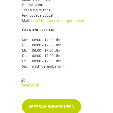
Deutschland
Tel.:
035939 8550
Fax: 035939 85529
Mail:
ÖFFNUNGSZEITEN
Mo:
08:00 - 17:00 Uhr
Di:
08:00 - 17:00 Uhr
Mi:
08:00 - 17:00 Uhr
Do:
08:00 - 17:00 Uhr
Fr:
08:00 - 17:00 Uhr
Sa:
nach Vereinbarung
VERTRAG WIDERRUFEN