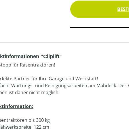
BEST
tinformationen "Cliplift"
topp für Rasentraktoren!
rfekte Partner für Ihre Garage und Werkstatt!
facht Wartungs- und Reinigungsarbeiten am Mähdeck. Der H
en ist daher nicht möglich.
ktinformation:
sentraktoren bis 300 kg
ähwerksbreite: 122 cm