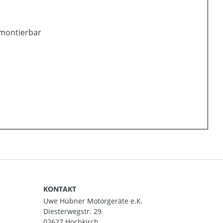
 montierbar
KONTAKT
Uwe Hübner Motorgeräte e.K.
Diesterwegstr. 29
02627 Hochkirch