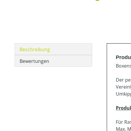
Beschreibung
Produk
Bewertungen
Boxens
Der pe
Verein
Umkipp
Produ
Für Ra
Max. M