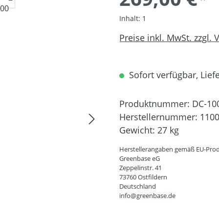
Inhalt:
1
Preise inkl. MwSt. zzgl.
Sofort verfügbar, Liefe
Produktnummer:
DC-10
Herstellernummer:
110
Gewicht:
27 kg
Herstellerangaben gemäß EU-Prod
Greenbase eG
Zeppelinstr. 41
73760 Ostfildern
Deutschland
info@greenbase.de