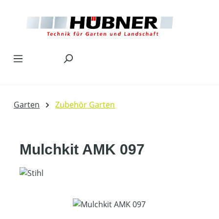
Zum Hauptinhalt springen
Garten
Zubehör Garten
Mulchkit AMK 097
Bildergalerie überspringen