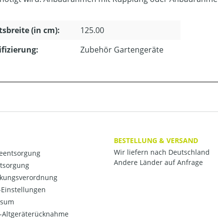
tsbreite (in cm):
125.00
ifizierung:
Zubehör Gartengeräte
BESTELLUNG & VERSAND
Wir liefern nach Deutschland
ieentsorgung
Andere Länder auf Anfrage
ntsorgung
kungsverordnung
Einstellungen
ssum
o-Altgeräterücknahme