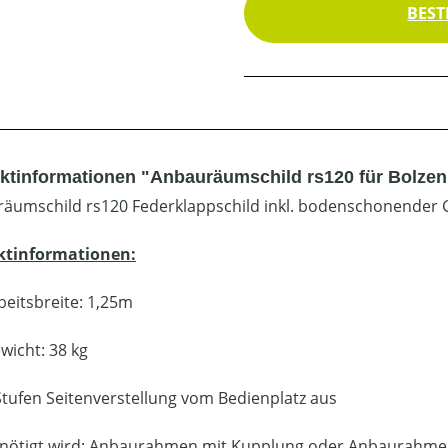
BEST
ktinformationen "Anbauräumschild rs120 für Bolze
äumschild rs120 Federklappschild inkl. bodenschonender 
ktinformationen:
beitsbreite: 1,25m
wicht: 38 kg
Stufen Seitenverstellung vom Bedienplatz aus
nötigt wird: Anbaurahmen mit Kupplung oder Anbaurahme