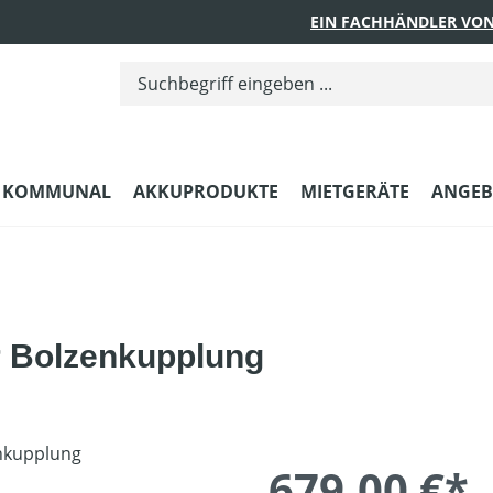
EIN FACHHÄNDLER VON
KOMMUNAL
AKKUPRODUKTE
MIETGERÄTE
ANGEB
r Bolzenkupplung
679,00 €*