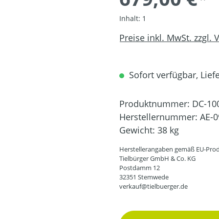
Inhalt:
1
Preise inkl. MwSt. zzgl.
Sofort verfügbar, Liefe
Produktnummer:
DC-10
Herstellernummer:
AE-0
Gewicht:
38 kg
Herstellerangaben gemäß EU-Prod
Tielbürger GmbH & Co. KG
Postdamm 12
32351 Stemwede
verkauf@tielbuerger.de