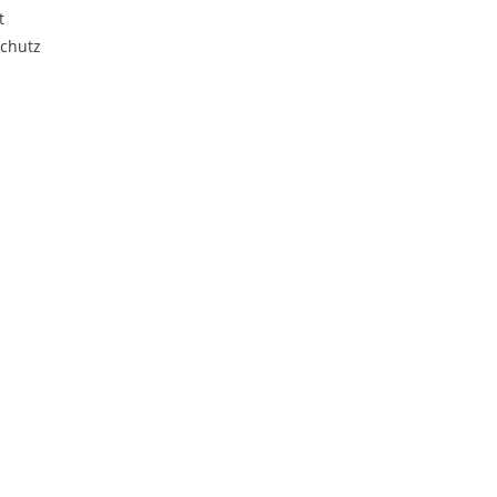
t
chutz