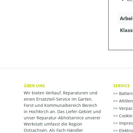
Arbei
Klass
ÜBER UNS
SERVICE
Wir bieten Verkauf, Reparaturen und
Batter
einen Ersatzteil-Service im Garten,
Altöle
Forst-und Kommunalbereich Bereich
Verpac
in Hochkirch an. Das Liefer-Gebiet und
Cookie-
unser Reparatur-Abholservice unserer
Impre
Werkstatt umfasst die Region
Ostsachsen. Als Fach-Händler
Elektr