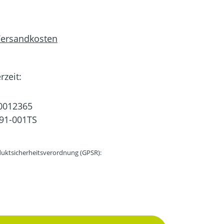
 Versandkosten
rzeit:
0012365
91-001TS
uktsicherheitsverordnung (GPSR):