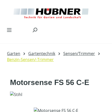
Zum Hauptinhalt springen
Garten
Gartentechnik
Sensen/Trimmer
Benzin-Sensen/-Trimmer
Motorsense FS 56 C-E
Bildergalerie überspringen