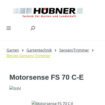
Zum Hauptinhalt springen
Garten
Gartentechnik
Sensen/Trimmer
Benzin-Sensen/-Trimmer
Motorsense FS 70 C-E
Bildergalerie überspringen