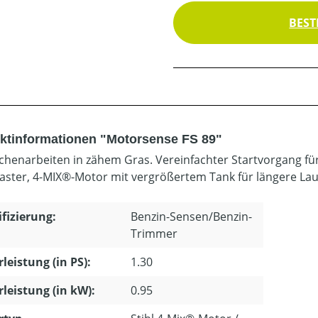
BEST
ktinformationen "Motorsense FS 89"
ächenarbeiten in zähem Gras. Vereinfachter Startvorgang für 
aster, 4-MIX®-Motor mit vergrößertem Tank für längere Laufz
ifizierung:
Benzin-Sensen/Benzin-
Trimmer
leistung (in PS):
1.30
leistung (in kW):
0.95