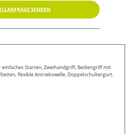
ELLANFRAGE SENDEN
einfaches Starten, Zweihandgriff, Bediengriff mit
eiten, flexible Antriebswelle, Doppelschultergurt.