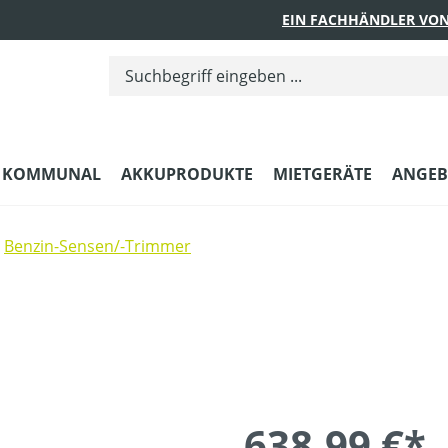
EIN FACHHÄNDLER VON
KOMMUNAL
AKKUPRODUKTE
MIETGERÄTE
ANGEB
Benzin-Sensen/-Trimmer
638,99 €*