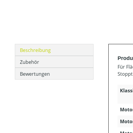
Beschreibung
Produ
Zubehör
Für Fl
Bewertungen
Stoppt
Klass
Motor
Motor