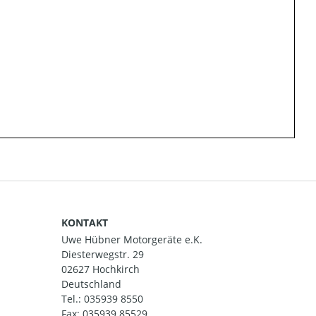
KONTAKT
Uwe Hübner Motorgeräte e.K.
Diesterwegstr. 29
02627 Hochkirch
Deutschland
Tel.:
035939 8550
Fax: 035939 85529