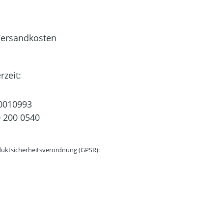
 Versandkosten
rzeit:
0010993
 200 0540
uktsicherheitsverordnung (GPSR):