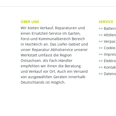
ÜBER UNS
SERVICE
Wir bieten Verkauf, Reparaturen und
Batter
einen Ersatzteil-Service im Garten,
Altöle
Forst-und Kommunalbereich Bereich
Verpac
in Hochkirch an. Das Liefer-Gebiet und
Cookie-
unser Reparatur-Abholservice unserer
Impre
Werkstatt umfasst die Region
Ostsachsen. Als Fach-Händler
Elektr
empfehlen wir ihnen die Beratung
Kontak
und Verkauf vor Ort. Auch ein Versand
Datens
von ausgewählten Geräten innerhalb
Deutschlands ist möglich.