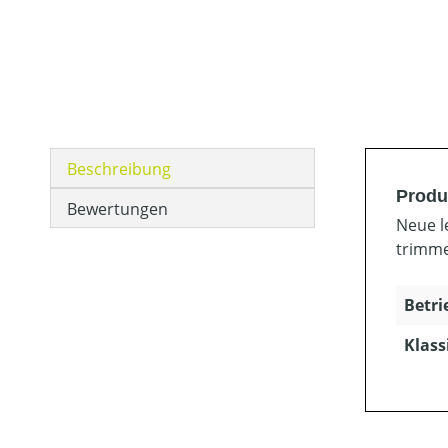
Beschreibung
Produ
Bewertungen
Neue l
trimme
Betri
Klass