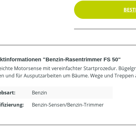
BEST
ktinformationen "Benzin-Rasentrimmer FS 50"
eichte Motorsense mit vereinfachter Startprozedur. Bügelg
n und für Ausputzarbeiten um Bäume. Wege und Treppen a
ebsart:
Benzin
ifizierung:
Benzin-Sensen/Benzin-Trimmer