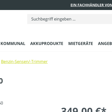
EIN FACHHÄNDLER VON
KOMMUNAL
AKKUPRODUKTE
MIETGERÄTE
ANGEB
Benzin-Sensen/-Trimmer
0
349,00 €*