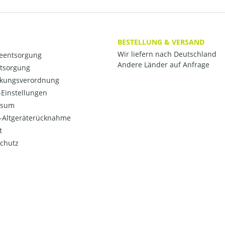
BESTELLUNG & VERSAND
Wir liefern nach Deutschland
ieentsorgung
Andere Länder auf Anfrage
ntsorgung
kungsverordnung
Einstellungen
ssum
o-Altgeräterücknahme
t
chutz