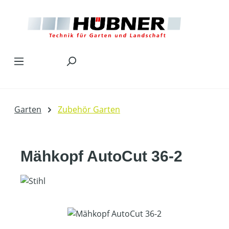
Zum Hauptinhalt springen
Garten
Zubehör Garten
Mähkopf AutoCut 36-2
Bildergalerie überspringen