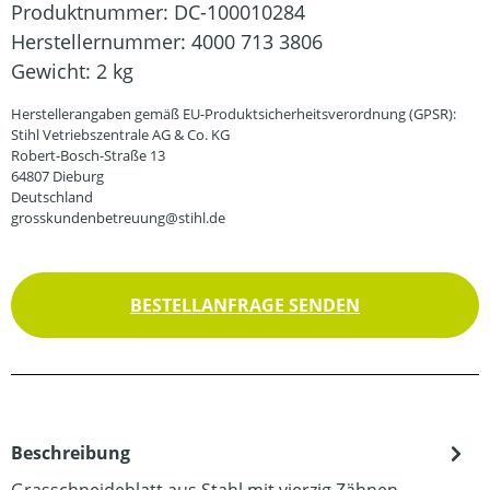
Produktnummer:
DC-100010284
Herstellernummer:
4000 713 3806
Gewicht:
2 kg
Herstellerangaben gemäß EU-Produktsicherheitsverordnung (GPSR):
Stihl Vetriebszentrale AG & Co. KG
Robert-Bosch-Straße 13
64807 Dieburg
Deutschland
grosskundenbetreuung@stihl.de
BESTELLANFRAGE SENDEN
Beschreibung
Grasschneideblatt aus Stahl mit vierzig Zähnen