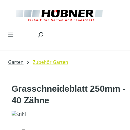
Zum Hauptinhalt springen
Garten
Zubehör Garten
Grasschneideblatt 250mm -
40 Zähne