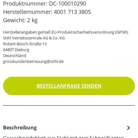
Produktnummer:
DC-100010290
Herstellernummer:
4001 713 3805
Gewicht:
2 kg
Herstellerangaben gemäß EU-Produktsicherheitsverordnung (GPSR):
Stihl Vetriebszentrale AG & Co. KG
Robert-Bosch-Straße 13
64807 Dieburg
Deutschland
grosskundenbetreuung@stihl.de
BESTELLANFRAGE SENDEN
Beschreibung
Grasschneideblatt aus Stahl mit zwei Schneidkanten.