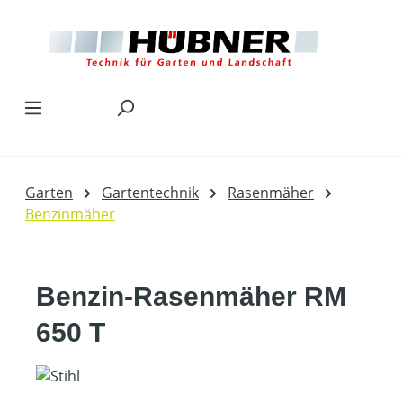
Zum Hauptinhalt springen
Garten
Gartentechnik
Rasenmäher
Benzinmäher
Benzin-Rasenmäher RM
650 T