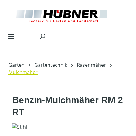
Zum Hauptinhalt springen
Garten
Gartentechnik
Rasenmäher
Mulchmäher
Benzin-Mulchmäher RM 2
RT