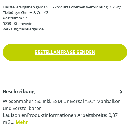
Herstellerangaben gemäß EU-Produktsicherheitsverordnung (GPSR):
Tielbürger GmbH & Co. KG
Postdamm 12
32351 Stemwede
verkauf@tielbuerger.de
BESTELLANFRAGE SENDEN
Beschreibung
Wiesenmäher t50 inkl. ESM-Universal ''SC''-Mähbalken
und verstellbaren
LaufsohlenProduktinformationen:Arbeitsbreite: 0,87
mG…
Mehr