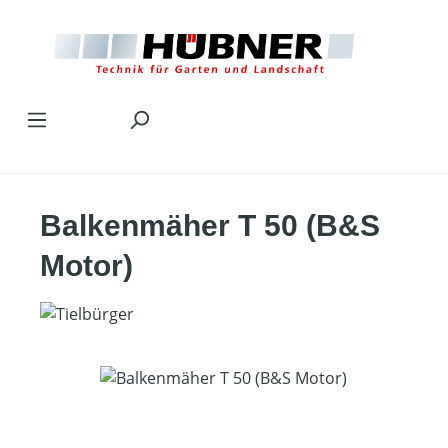
Zum Hauptinhalt springen
Balkenmäher T 50 (B&S
Motor)
Bildergalerie überspringen