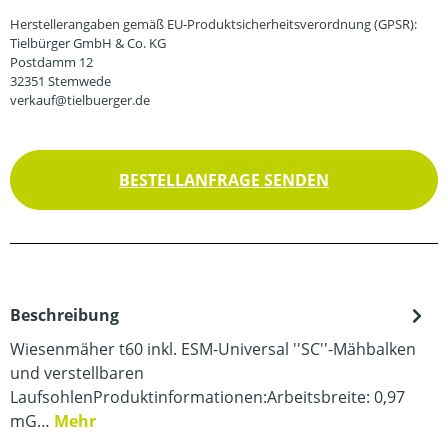
Herstellerangaben gemäß EU-Produktsicherheitsverordnung (GPSR):
Tielbürger GmbH & Co. KG
Postdamm 12
32351 Stemwede
verkauf@tielbuerger.de
BESTELLANFRAGE SENDEN
Beschreibung
Wiesenmäher t60 inkl. ESM-Universal ''SC''-Mähbalken
und verstellbaren
LaufsohlenProduktinformationen:Arbeitsbreite: 0,97
mG…
Mehr