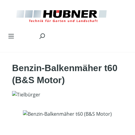
Zum Hauptinhalt springen
Benzin-Balkenmäher t60
(B&S Motor)
Bildergalerie überspringen